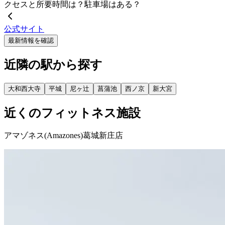
クセスと所要時間は？駐車場はある？
公式サイト
最新情報を確認
近隣の駅から探す
大和西大寺
平城
尼ヶ辻
菖蒲池
西ノ京
新大宮
近くのフィットネス施設
アマゾネス(Amazones)葛城新庄店