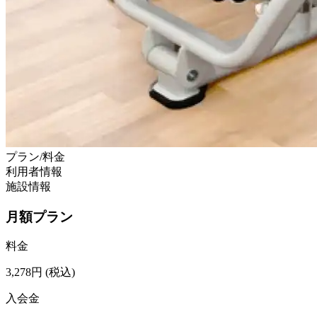
プラン/料金
利用者情報
施設情報
月額プラン
料金
3,278
円
(税込)
入会金