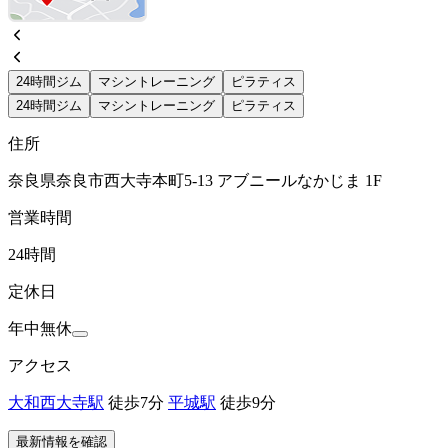
24時間ジム
マシントレーニング
ピラティス
24時間ジム
マシントレーニング
ピラティス
住所
奈良県奈良市西大寺本町5-13 アブニールなかじま 1F
営業時間
24時間
定休日
年中無休
アクセス
大和西大寺駅
徒歩7分
平城駅
徒歩9分
最新情報を確認