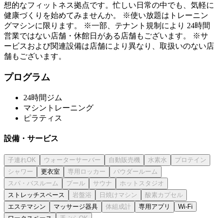
想的なフィットネス拠点です。忙しい日常の中でも、気軽に
健康づくりを始めてみませんか。 ※使い放題はトレーニン
グマシンに限ります。 ※一部、テナント規制により 24時間
営業ではない店舗・休館日がある店舗もございます。 ※サ
ービスおよび関連設備は店舗により異なり、取扱いのない店
舗もございます。
プログラム
24時間ジム
マシントレーニング
ピラティス
設備・サービス
更衣室
ストレッチスペース
エステマシン
マッサージ器具
専用アプリ
Wi-Fi