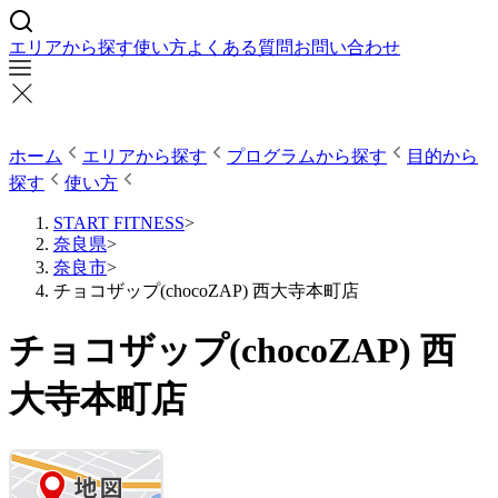
エリアから探す
使い方
よくある質問
お問い合わせ
ホーム
エリアから探す
プログラムから探す
目的から
探す
使い方
START FITNESS
>
奈良県
>
奈良市
>
チョコザップ(chocoZAP) 西大寺本町店
チョコザップ(chocoZAP) 西
大寺本町店