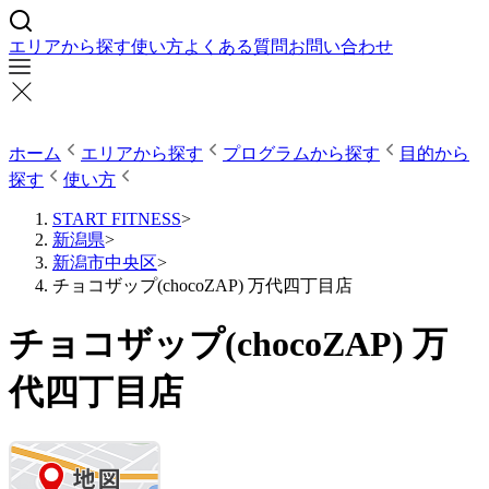
エリアから探す
使い方
よくある質問
お問い合わせ
ホーム
エリアから探す
プログラムから探す
目的から
探す
使い方
START FITNESS
>
新潟県
>
新潟市中央区
>
チョコザップ(chocoZAP) 万代四丁目店
チョコザップ(chocoZAP) 万
代四丁目店