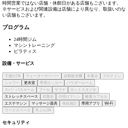
時間営業ではない店舗・休館日がある店舗もございます。
※サービスおよび関連設備は店舗により異なり、取扱いのな
い店舗もございます。
プログラム
24時間ジム
マシントレーニング
ピラティス
設備・サービス
更衣室
ストレッチスペース
エステマシン
マッサージ器具
専用アプリ
Wi-Fi
セキュリティ