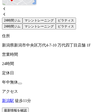
24時間ジム
マシントレーニング
ピラティス
24時間ジム
マシントレーニング
ピラティス
住所
新潟県新潟市中央区万代4-7-10 万代四丁目店舗 1F
営業時間
24時間
定休日
年中無休
アクセス
新潟駅
徒歩11分
最新情報を確認