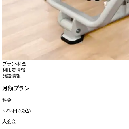
プラン/料金
利用者情報
施設情報
月額プラン
料金
3,278
円
(税込)
入会金