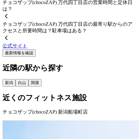
チョコザップ(chocoZAP) 万代四丁目店の営業時間と定休日
は？
チョコザップ(chocoZAP) 万代四丁目店の最寄り駅からのア
クセスと所要時間は？駐車場はある？
公式サイト
最新情報を確認
近隣の駅から探す
新潟
白山
関屋
近くのフィットネス施設
チョコザップ(chocoZAP) 新潟船場町店