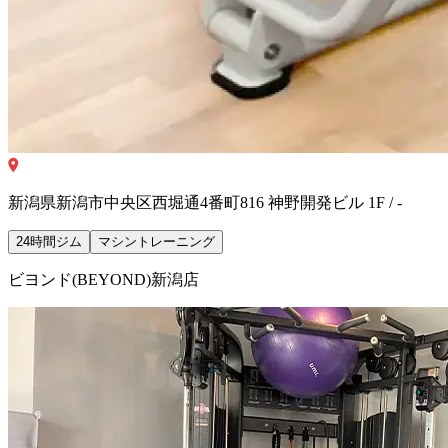
新潟県新潟市中央区西堀通4番町816 神野開発ビル 1F / -
24時間ジム
マシントレーニング
ビヨンド(BEYOND)新潟店