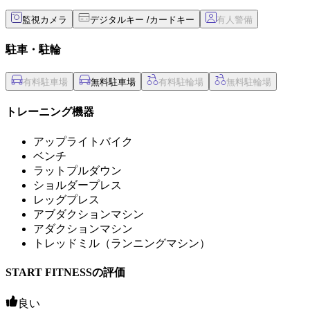
監視カメラ
デジタルキー /カードキー
駐車・駐輪
無料駐車場
トレーニング機器
アップライトバイク
ベンチ
ラットプルダウン
ショルダープレス
レッグプレス
アブダクションマシン
アダクションマシン
トレッドミル（ランニングマシン）
START FITNESSの評価
良い