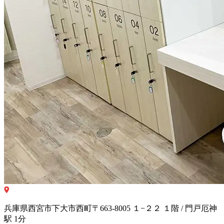
兵庫県西宮市下大市西町〒663-8005 １−２２ １階 / 門戸厄神
駅 1分