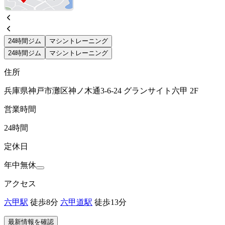
24時間ジム
マシントレーニング
24時間ジム
マシントレーニング
住所
兵庫県神戸市灘区神ノ木通3-6-24 グランサイト六甲 2F
営業時間
24時間
定休日
年中無休
アクセス
六甲駅
徒歩8分
六甲道駅
徒歩13分
最新情報を確認