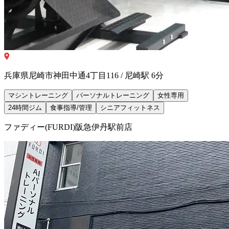
兵庫県尼崎市神田中通4丁目116 / 尼崎駅 6分
マシントレーニング
パーソナルトレーニング
女性専用
24時間ジム
食事指導/管理
シニアフィットネス
ファディー(FURDI)阪急伊丹駅前店