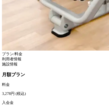
プラン/料金
利用者情報
施設情報
月額プラン
料金
3,278
円
(税込)
入会金