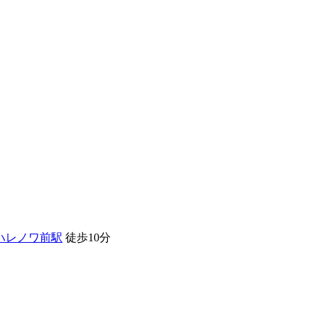
ハレノワ前駅
徒歩10分