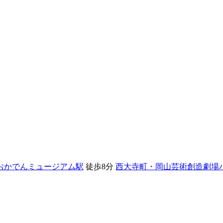
おかでんミュージアム駅
徒歩8分
西大寺町・岡山芸術創造劇場