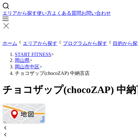
エリアから探す
使い方
よくある質問
お問い合わせ
ホーム
エリアから探す
プログラムから探す
目的から探
START FITNESS
>
岡山県
>
岡山市中区
>
チョコザップ(chocoZAP) 中納言店
チョコザップ(chocoZAP) 中