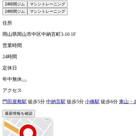
24時間ジム
マシントレーニング
24時間ジム
マシントレーニング
住所
岡山県岡山市中区中納言町3-10 1F
営業時間
24時間
定休日
年中無休
アクセス
門田屋敷駅
徒歩5分
中納言駅
徒歩5分
小橋駅
徒歩6分
東山・
最新情報を確認