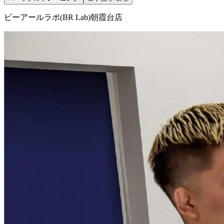
ビーアールラボ(BR Lab)朝霞台店