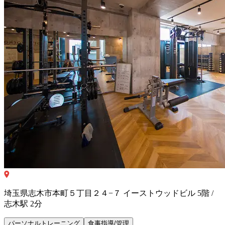
埼玉県志木市本町５丁目２４−７ イーストウッドビル 5階 /
志木駅 2分
パーソナルトレーニング
食事指導/管理