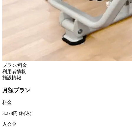
プラン/料金
利用者情報
施設情報
月額プラン
料金
3,278
円
(税込)
入会金