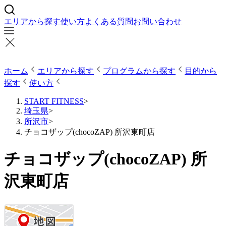
エリアから探す
使い方
よくある質問
お問い合わせ
ホーム
エリアから探す
プログラムから探す
目的から
探す
使い方
START FITNESS
>
埼玉県
>
所沢市
>
チョコザップ(chocoZAP) 所沢東町店
チョコザップ(chocoZAP) 所
沢東町店