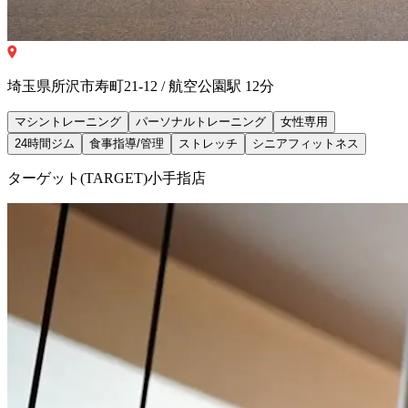
埼玉県所沢市寿町21-12 / 航空公園駅 12分
マシントレーニング
パーソナルトレーニング
女性専用
24時間ジム
食事指導/管理
ストレッチ
シニアフィットネス
ターゲット(TARGET)⼩⼿指店