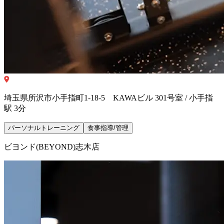
埼玉県所沢市小手指町1-18-5 KAWAビル 301号室 / 小手指
駅 3分
パーソナルトレーニング
食事指導/管理
ビヨンド(BEYOND)志木店