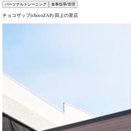
パーソナルトレーニング
食事指導/管理
チョコザップ(chocoZAP) 田上の里店