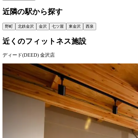
近隣の駅から探す
野町
北鉄金沢
金沢
七ツ屋
東金沢
西泉
近くのフィットネス施設
ディード(DEED) 金沢店