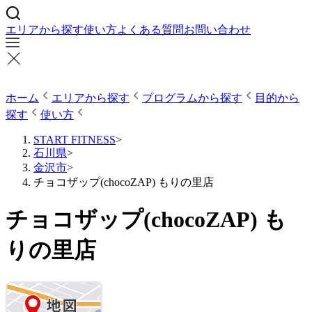
エリアから探す
使い方
よくある質問
お問い合わせ
ホーム
エリアから探す
プログラムから探す
目的から
探す
使い方
START FITNESS
>
石川県
>
金沢市
>
チョコザップ(chocoZAP) もりの里店
チョコザップ(chocoZAP) も
りの里店