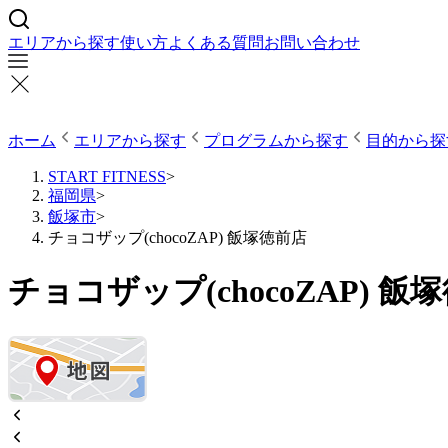
エリアから探す
使い方
よくある質問
お問い合わせ
ホーム
エリアから探す
プログラムから探す
目的から探
START FITNESS
>
福岡県
>
飯塚市
>
チョコザップ(chocoZAP) 飯塚徳前店
チョコザップ(chocoZAP) 飯