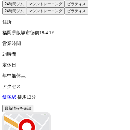
24時間ジム
マシントレーニング
ピラティス
24時間ジム
マシントレーニング
ピラティス
住所
福岡県飯塚市徳前18-4 1F
営業時間
24時間
定休日
年中無休
アクセス
飯塚駅
徒歩13分
最新情報を確認