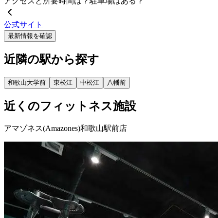
アクセスと所要時間は？駐車場はある？
公式サイト
最新情報を確認
近隣の駅から探す
和歌山大学前
東松江
中松江
八幡前
近くのフィットネス施設
アマゾネス(Amazones)和歌山駅前店