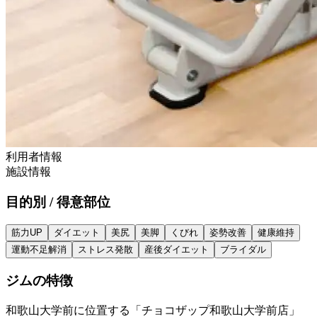
利用者情報
施設情報
目的別 / 得意部位
筋力UP
ダイエット
美尻
美脚
くびれ
姿勢改善
健康維持
運動不足解消
ストレス発散
産後ダイエット
ブライダル
ジムの特徴
和歌山大学前に位置する「チョコザップ和歌山大学前店」