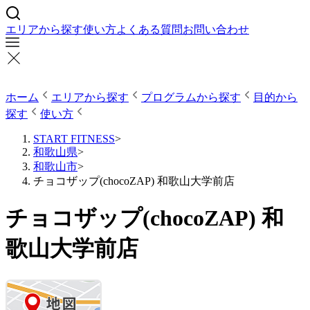
エリアから探す
使い方
よくある質問
お問い合わせ
ホーム
エリアから探す
プログラムから探す
目的から
探す
使い方
START FITNESS
>
和歌山県
>
和歌山市
>
チョコザップ(chocoZAP) 和歌山大学前店
チョコザップ(chocoZAP) 和
歌山大学前店