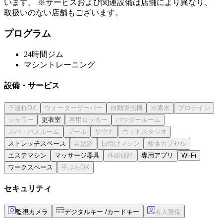
います。 ※サービスおよび関連設備は店舗により異なり、
取扱いのない店舗もございます。
プログラム
24時間ジム
マシントレーニング
設備・サービス
更衣室
ストレッチスペース
エステマシン
マッサージ器具
専用アプリ
Wi-Fi
ワークスペース
セキュリティ
監視カメラ
デジタルキー /カードキー