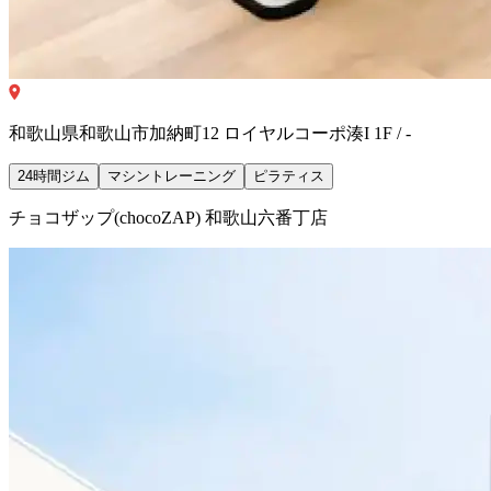
和歌山県和歌山市加納町12 ロイヤルコーポ湊I 1F / -
24時間ジム
マシントレーニング
ピラティス
チョコザップ(chocoZAP) 和歌山六番丁店