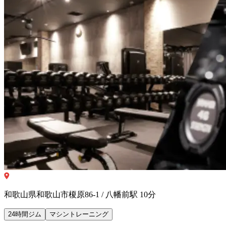
和歌山県和歌山市榎原86-1 / 八幡前駅 10分
24時間ジム
マシントレーニング