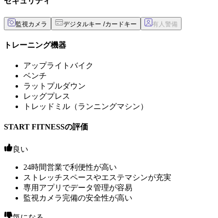
セキュリティ
監視カメラ
デジタルキー /カードキー
トレーニング機器
アップライトバイク
ベンチ
ラットプルダウン
レッグプレス
トレッドミル（ランニングマシン）
START FITNESSの評価
良い
24時間営業で利便性が高い
ストレッチスペースやエステマシンが充実
専用アプリでデータ管理が容易
監視カメラ完備の安全性が高い
気になる