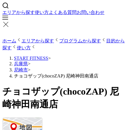
エリアから探す
使い方
よくある質問
お問い合わせ
ホーム
エリアから探す
プログラムから探す
目的から
探す
使い方
START FITNESS
>
兵庫県
>
尼崎市
>
チョコザップ(chocoZAP) 尼崎神田南通店
チョコザップ(chocoZAP) 尼
崎神田南通店