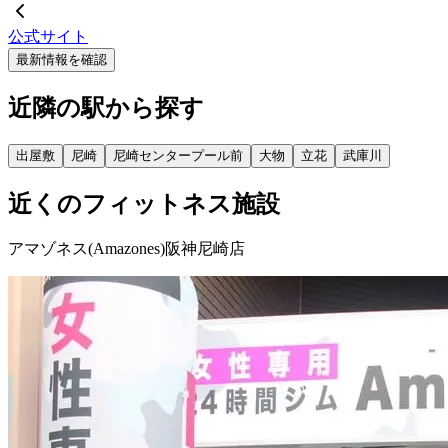
公式サイト
最新情報を確認
近隣の駅から探す
出屋敷
尼崎
尼崎センタープール前
大物
立花
武庫川
近くのフィットネス施設
アマゾネス(Amazones)阪神尼崎店