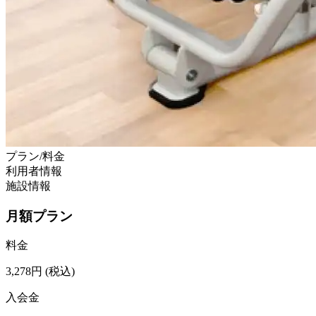
プラン/料金
利用者情報
施設情報
月額プラン
料金
3,278
円
(税込)
入会金