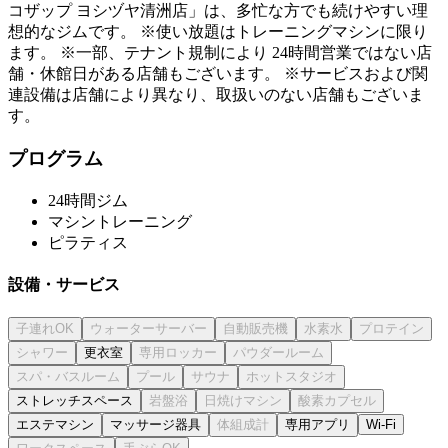
コザップ ヨシヅヤ清洲店」は、多忙な方でも続けやすい理
想的なジムです。 ※使い放題はトレーニングマシンに限り
ます。 ※一部、テナント規制により 24時間営業ではない店
舗・休館日がある店舗もございます。 ※サービスおよび関
連設備は店舗により異なり、取扱いのない店舗もございま
す。
プログラム
24時間ジム
マシントレーニング
ピラティス
設備・サービス
更衣室
ストレッチスペース
エステマシン
マッサージ器具
専用アプリ
Wi-Fi