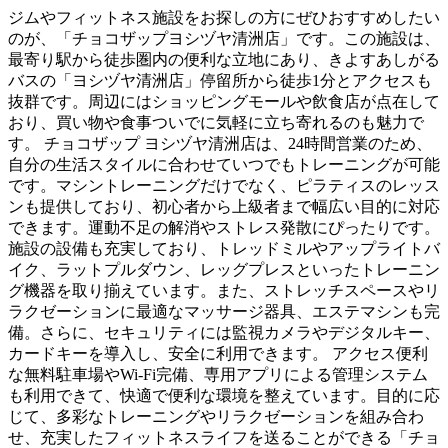
ジムやフィットネス施設をお探しの方にぜひおすすめしたい
のが、「チョコザップヨシヅヤ清洲店」です。この施設は、
最寄り駅から徒歩圏内の便利な立地にあり、きよすあしがる
バスの「ヨシヅヤ清洲店」停留所から徒歩1分とアクセスも
抜群です。周辺にはショッピングモールや飲食店が点在して
おり、買い物や食事ついでに気軽に立ち寄れるのも魅力で
す。 チョコザップ ヨシヅヤ清洲店は、24時間営業のため、
自分の生活スタイルに合わせていつでもトレーニングが可能
です。マシントレーニングだけでなく、ピラティスのレッス
ンも提供しており、初心者から上級者まで幅広い目的に対応
できます。運動不足の解消やストレス発散にぴったりです。
施設の設備も充実しており、トレッドミルやアップライトバ
イク、ラットプルダウン、レッグプレスといったトレーニン
グ機器を取り揃えています。また、ストレッチスペースやリ
ラクゼーションに最適なマッサージ器具、エステマシンも完
備。さらに、セキュリティには監視カメラやデジタルキー、
カードキーを導入し、安全に利用できます。 アクセス便利
な無料駐車場やWi-Fi完備、専用アプリによる管理システム
も利用できて、快適で便利な環境を整えています。目的に応
じて、多彩なトレーニングやリラクゼーションを組み合わ
せ、充実したフィットネスライフを送ることができる「チョ