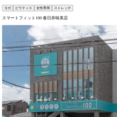
ヨガ
ピラティス
女性専用
ストレッチ
スマートフィット100 春日井味美店