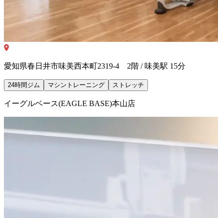
愛知県春日井市味美西本町2319-4 2階 / 味美駅 15分
24時間ジム
マシントレーニング
ストレッチ
イーグルベース(EAGLE BASE)本山店