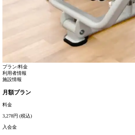
プラン/料金
利用者情報
施設情報
月額プラン
料金
3,278
円
(税込)
入会金