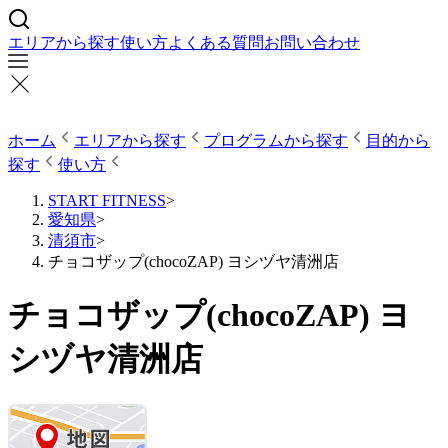
エリアから探す
使い方
よくある質問
お問い合わせ
ホーム
エリアから探す
プログラムから探す
目的から
探す
使い方
START FITNESS
>
愛知県
>
清須市
>
チョコザップ(chocoZAP) ヨシヅヤ清洲店
チョコザップ(chocoZAP) ヨ
シヅヤ清洲店