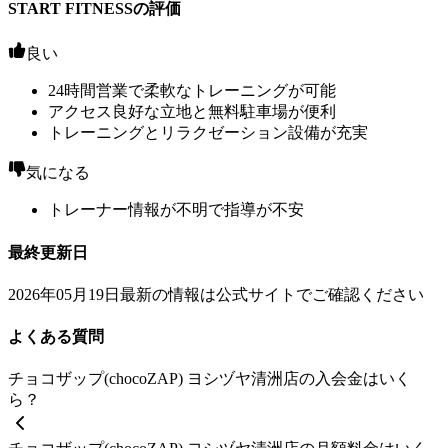
START FITNESSの評価
良い
24時間営業で柔軟なトレーニングが可能
アクセス良好な立地と無料駐車場が便利
トレーニングとリラクゼーション設備が充実
気になる
トレーナー情報が不明で指導が不安
最終更新日
2026年05月19日
最新の情報は公式サイトでご確認ください
よくある質問
チョコザップ(chocoZAP) ヨシヅヤ清洲店の入会金はいく
ら？