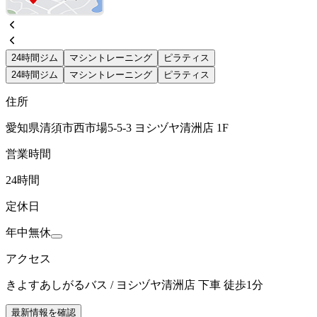
24時間ジム
マシントレーニング
ピラティス
24時間ジム
マシントレーニング
ピラティス
住所
愛知県清須市西市場5-5-3 ヨシヅヤ清洲店 1F
営業時間
24時間
定休日
年中無休
アクセス
きよすあしがるバス / ヨシヅヤ清洲店 下車 徒歩1分
最新情報を確認