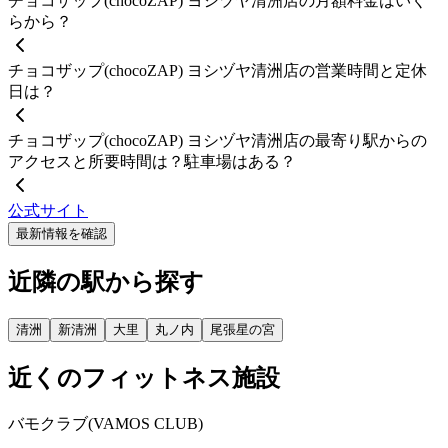
チョコザップ(chocoZAP) ヨシヅヤ清洲店の月額料金はいく
らから？
チョコザップ(chocoZAP) ヨシヅヤ清洲店の営業時間と定休
日は？
チョコザップ(chocoZAP) ヨシヅヤ清洲店の最寄り駅からの
アクセスと所要時間は？駐車場はある？
公式サイト
最新情報を確認
近隣の駅から探す
清洲
新清洲
大里
丸ノ内
尾張星の宮
近くのフィットネス施設
バモクラブ(VAMOS CLUB)