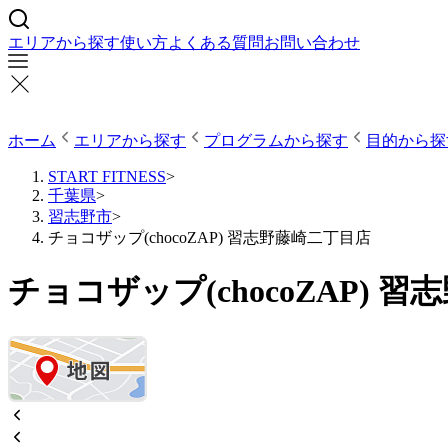
エリアから探す
使い方
よくある質問
お問い合わせ
ホーム
エリアから探す
プログラムから探す
目的から探
START FITNESS
>
千葉県
>
習志野市
>
チョコザップ(chocoZAP) 習志野藤崎二丁目店
チョコザップ(chocoZAP) 