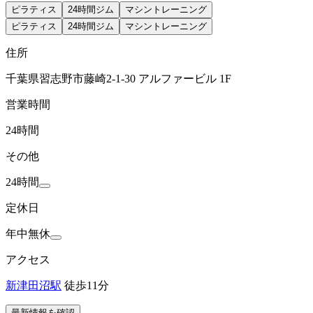
ピラティス
24時間ジム
マシントレーニング
ピラティス
24時間ジム
マシントレーニング
住所
千葉県習志野市藤崎2-1-30 アルファービル 1F
営業時間
24時間
その他
24時間
定休日
年中無休
アクセス
新津田沼駅
徒歩11分
最新情報を確認