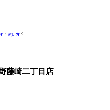
す
使い方
習志野藤崎二丁目店