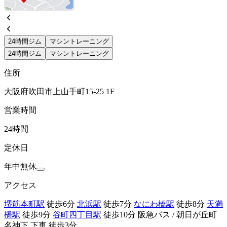
24時間ジム
マシントレーニング
24時間ジム
マシントレーニング
住所
大阪府吹田市上山手町15-25 1F
営業時間
24時間
定休日
年中無休
アクセス
堺筋本町駅
徒歩6分
北浜駅
徒歩7分
なにわ橋駅
徒歩8分
天満
橋駅
徒歩9分
谷町四丁目駅
徒歩10分 阪急バス / 朝日が丘町
名神下 下車 徒歩3分