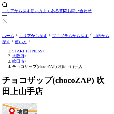
エリアから探す
使い方
よくある質問
お問い合わせ
ホーム
エリアから探す
プログラムから探す
目的から
探す
使い方
START FITNESS
>
大阪府
>
吹田市
>
チョコザップ(chocoZAP) 吹田上山手店
チョコザップ(chocoZAP) 吹
田上山手店