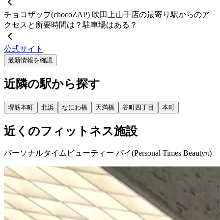
チョコザップ(chocoZAP) 吹田上山手店の最寄り駅からのア
クセスと所要時間は？駐車場はある？
公式サイト
最新情報を確認
近隣の駅から探す
堺筋本町
北浜
なにわ橋
天満橋
谷町四丁目
本町
近くのフィットネス施設
パーソナルタイムビューティー パイ(Personal Times Beautyπ)