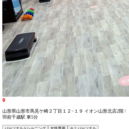
山形県山形市馬見ケ崎２丁目１２−１９ イオン山形北店2階 /
羽前千歳駅 車5分
パーソナルトレーニング
女性専用
セミパーソナル