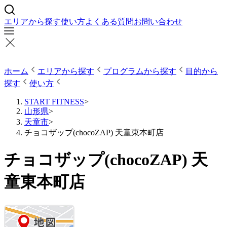
エリアから探す
使い方
よくある質問
お問い合わせ
ホーム
エリアから探す
プログラムから探す
目的から
探す
使い方
START FITNESS
>
山形県
>
天童市
>
チョコザップ(chocoZAP) 天童東本町店
チョコザップ(chocoZAP) 天
童東本町店