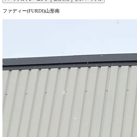
ファディー(FURDI)山形南