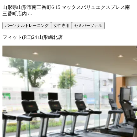
山形県山形市南三番町6-15 マックスバリュエクスプレス南
三番町店内 / -
パーソナルトレーニング
女性専用
セミパーソナル
フィット(FiT)24 山形嶋北店