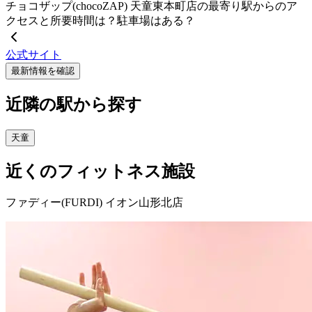
チョコザップ(chocoZAP) 天童東本町店の最寄り駅からのア
クセスと所要時間は？駐車場はある？
公式サイト
最新情報を確認
近隣の駅から探す
天童
近くのフィットネス施設
ファディー(FURDI) イオン山形北店