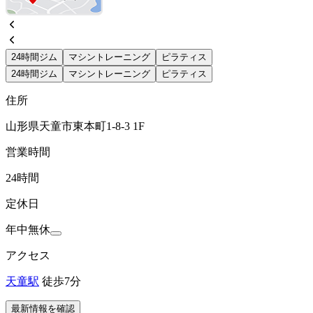
24時間ジム
マシントレーニング
ピラティス
24時間ジム
マシントレーニング
ピラティス
住所
山形県天童市東本町1-8-3 1F
営業時間
24時間
定休日
年中無休
アクセス
天童駅
徒歩7分
最新情報を確認