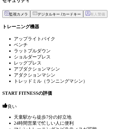
セキュリティ
監視カメラ
デジタルキー /カードキー
トレーニング機器
アップライトバイク
ベンチ
ラットプルダウン
ショルダープレス
レッグプレス
アブダクションマシン
アダクションマシン
トレッドミル（ランニングマシン）
START FITNESSの評価
良い
天童駅から徒歩7分の好立地
24時間営業で忙しい人に便利