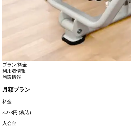
プラン/料金
利用者情報
施設情報
月額プラン
料金
3,278
円
(税込)
入会金