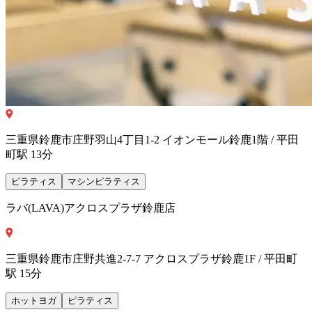
三重県鈴鹿市庄野羽山4丁目1-2 イオンモール鈴鹿1階 / 平田
町駅 13分
ピラティス
マシンピラティス
ラバ(LAVA)アクロスプラザ鈴鹿店
三重県鈴鹿市庄野共進2-7-7 アクロスプラザ鈴鹿1F / 平田町
駅 15分
ホットヨガ
ピラティス