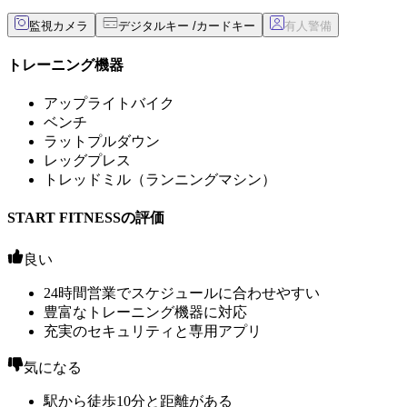
監視カメラ
デジタルキー /カードキー
トレーニング機器
アップライトバイク
ベンチ
ラットプルダウン
レッグプレス
トレッドミル（ランニングマシン）
START FITNESSの評価
良い
24時間営業でスケジュールに合わせやすい
豊富なトレーニング機器に対応
充実のセキュリティと専用アプリ
気になる
駅から徒歩10分と距離がある