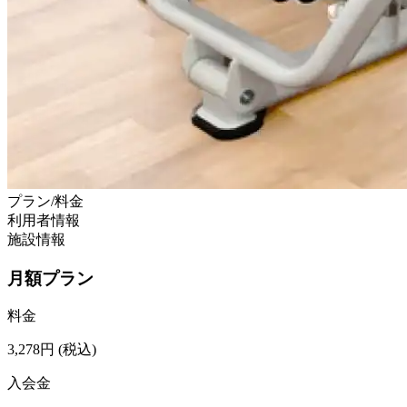
プラン/料金
利用者情報
施設情報
月額プラン
料金
3,278
円
(税込)
入会金