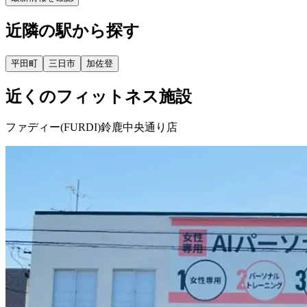
近隣の駅から探す
平田町
三日市
加佐登
近くのフィットネス施設
ファディー(FURDI)鈴鹿中央通り店