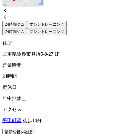
24時間ジム
マシントレーニング
24時間ジム
マシントレーニング
住所
三重県鈴鹿市算所5-8-27 1F
営業時間
24時間
定休日
年中無休
アクセス
平田町駅
徒歩10分
最新情報を確認