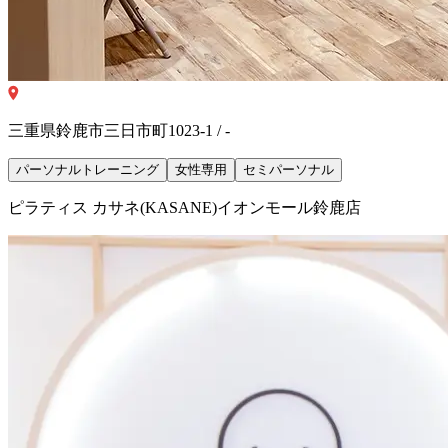
三重県鈴鹿市三日市町1023-1 / -
パーソナルトレーニング
女性専用
セミパーソナル
ピラティス カサネ(KASANE)イオンモール鈴鹿店