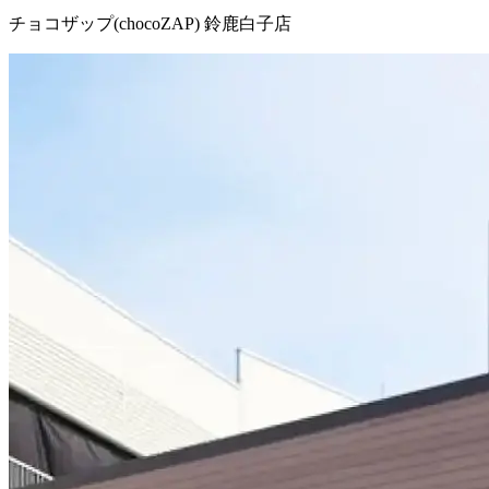
チョコザップ(chocoZAP) 鈴鹿白子店