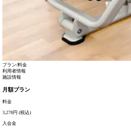
プラン/料金
利用者情報
施設情報
月額プラン
料金
3,278
円
(税込)
入会金