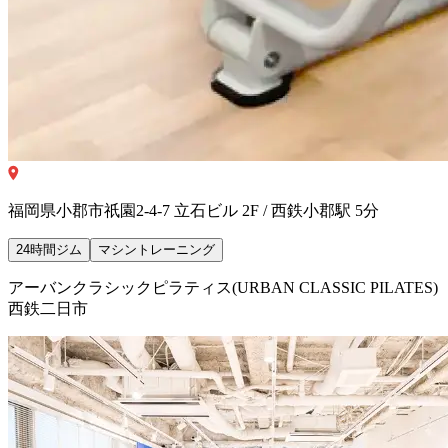
福岡県小郡市祇園2-4-7 立石ビル 2F / 西鉄小郡駅 5分
24時間ジム
マシントレーニング
アーバンクラシックピラティス(URBAN CLASSIC PILATES)
西鉄二日市