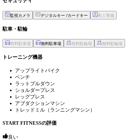
セキュリティ
監視カメラ
デジタルキー /カードキー
駐車・駐輪
無料駐車場
トレーニング機器
アップライトバイク
ベンチ
ラットプルダウン
ショルダープレス
レッグプレス
アブダクションマシン
トレッドミル（ランニングマシン）
START FITNESSの評価
良い