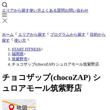
エリアから探す
使い方
よくある質問
お問い合わせ
ホーム
エリアから探す
プログラムから探す
目的から
探す
使い方
START FITNESS
>
福岡県
>
筑紫野市
>
チョコザップ(chocoZAP) シュロアモール筑紫野店
チョコザップ(chocoZAP) シ
ュロアモール筑紫野店