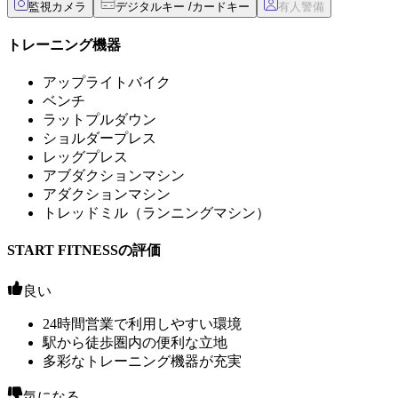
監視カメラ
デジタルキー /カードキー
トレーニング機器
アップライトバイク
ベンチ
ラットプルダウン
ショルダープレス
レッグプレス
アブダクションマシン
アダクションマシン
トレッドミル（ランニングマシン）
START FITNESSの評価
良い
24時間営業で利用しやすい環境
駅から徒歩圏内の便利な立地
多彩なトレーニング機器が充実
気になる