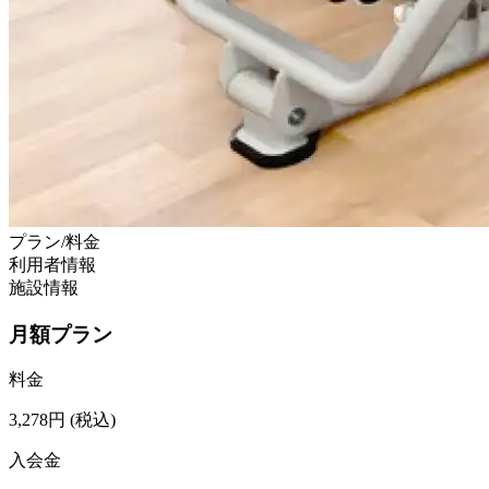
プラン/料金
利用者情報
施設情報
月額プラン
料金
3,278
円
(税込)
入会金