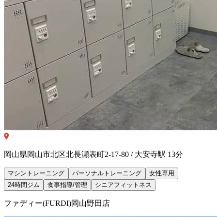
岡山県岡山市北区北長瀬表町2-17-80 / 大安寺駅 13分
マシントレーニング
パーソナルトレーニング
女性専用
24時間ジム
食事指導/管理
シニアフィットネス
ファディー(FURDI)岡山野田店