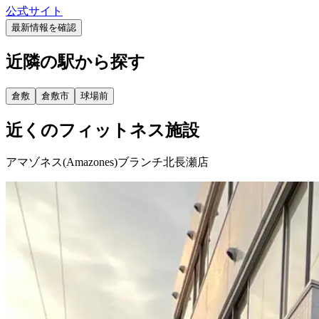
公式サイト
最新情報を確認
近隣の駅から探す
倉敷
倉敷市
球場前
近くのフィットネス施設
アマゾネス(Amazones)ブランチ北長瀬店