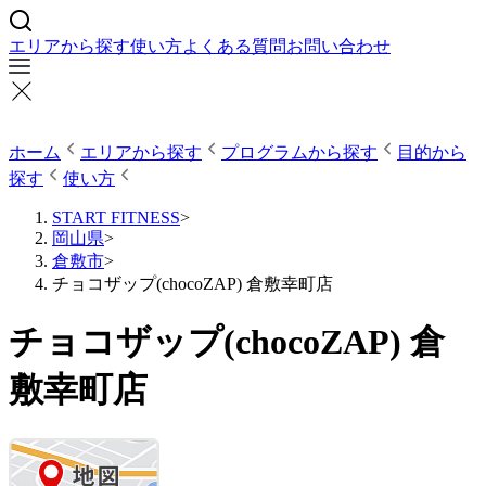
エリアから探す
使い方
よくある質問
お問い合わせ
ホーム
エリアから探す
プログラムから探す
目的から
探す
使い方
START FITNESS
>
岡山県
>
倉敷市
>
チョコザップ(chocoZAP) 倉敷幸町店
チョコザップ(chocoZAP) 倉
敷幸町店