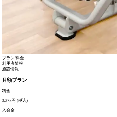
プラン/料金
利用者情報
施設情報
月額プラン
料金
3,278
円
(税込)
入会金