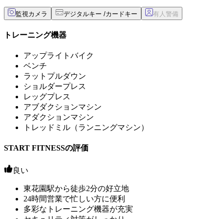
監視カメラ
デジタルキー /カードキー
トレーニング機器
アップライトバイク
ベンチ
ラットプルダウン
ショルダープレス
レッグプレス
アブダクションマシン
アダクションマシン
トレッドミル（ランニングマシン）
START FITNESSの評価
良い
東花園駅から徒歩2分の好立地
24時間営業で忙しい方に便利
多彩なトレーニング機器が充実