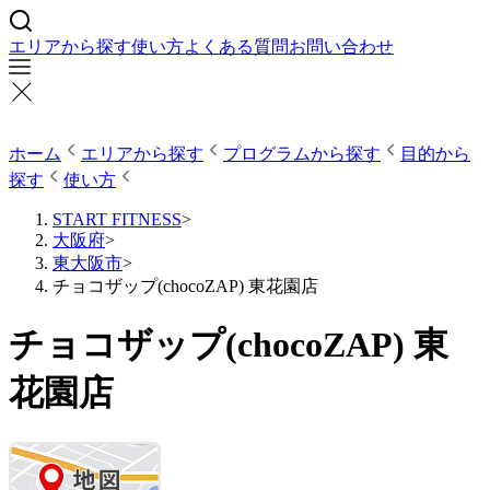
エリアから探す
使い方
よくある質問
お問い合わせ
ホーム
エリアから探す
プログラムから探す
目的から
探す
使い方
START FITNESS
>
大阪府
>
東大阪市
>
チョコザップ(chocoZAP) 東花園店
チョコザップ(chocoZAP) 東
花園店