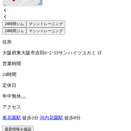
24時間ジム
マシントレーニング
24時間ジム
マシントレーニング
住所
大阪府東大阪市吉田6ｰ2ｰ55サンハイツユカミ 1F
営業時間
24時間
定休日
年中無休
アクセス
東花園駅
徒歩2分
河内花園駅
徒歩8分
最新情報を確認