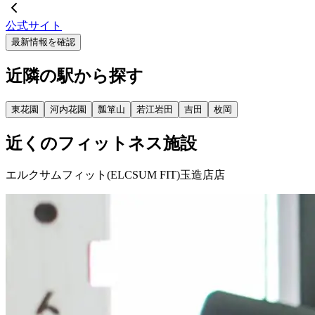
公式サイト
最新情報を確認
近隣の駅から探す
東花園
河内花園
瓢箪山
若江岩田
吉田
枚岡
近くのフィットネス施設
エルクサムフィット(ELCSUM FIT)玉造店店