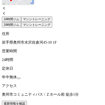
24時間ジム
マシントレーニング
24時間ジム
マシントレーニング
住所
岩手県奥州市水沢佐倉河45-10 1F
営業時間
24時間
定休日
年中無休
アクセス
奥州市コミュニティバス / Ｚホール前 徒歩1分
最新情報を確認