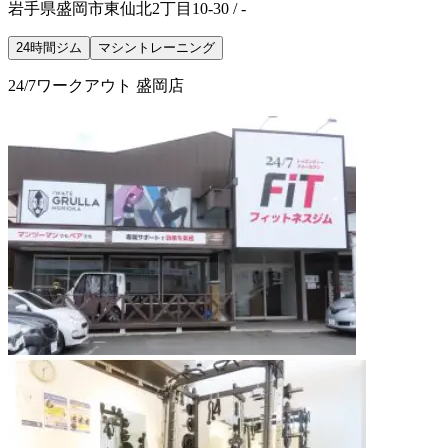
岩手県盛岡市東仙北2丁目10-30 / -
24時間ジム
マシントレーニング
24/7ワークアウト 盛岡店