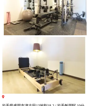
岩手県盛岡市津志田13地割18-2 / 岩手飯岡駅 10分