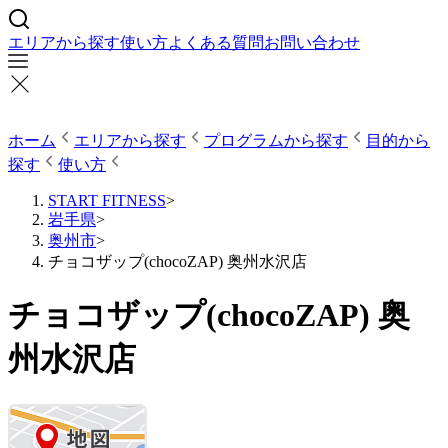
エリアから探す
使い方
よくある質問
お問い合わせ
ホーム
エリアから探す
プログラムから探す
目的から
探す
使い方
START FITNESS
>
岩手県
>
奥州市
>
チョコザップ(chocoZAP) 奥州水沢店
チョコザップ(chocoZAP) 奥
州水沢店