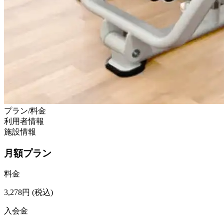
プラン/料金
利用者情報
施設情報
月額プラン
料金
3,278
円
(税込)
入会金