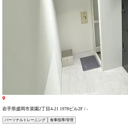
岩手県盛岡市菜園2丁目4-21 1978ビル2F / -
パーソナルトレーニング
食事指導/管理