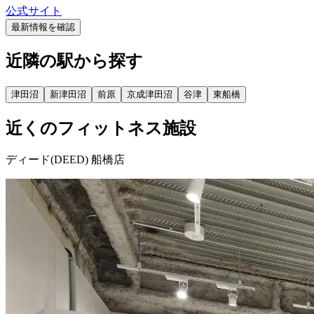
公式サイト
最新情報を確認
近隣の駅から探す
津田沼
新津田沼
前原
京成津田沼
谷津
東船橋
近くのフィットネス施設
ディード(DEED) 船橋店