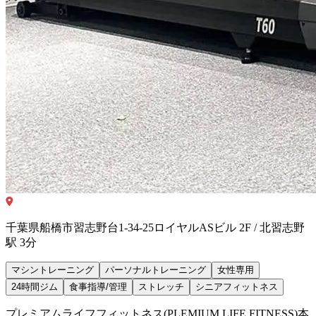
千葉県船橋市習志野台1-34-25ロイヤルASビル 2F / 北習志野
駅 3分
マシントレーニング
パーソナルトレーニング
女性専用
24時間ジム
食事指導/管理
ストレッチ
シニアフィットネス
プレミアムライフフィットネス(PLEMIUM LIFE FITNESS)本