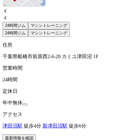
24時間ジム
マシントレーニング
24時間ジム
マシントレーニング
住所
千葉県船橋市前原西2-6-20 カミユ津田沼 1F
営業時間
24時間
定休日
年中無休
アクセス
津田沼駅
徒歩4分
新津田沼駅
徒歩6分
最新情報を確認