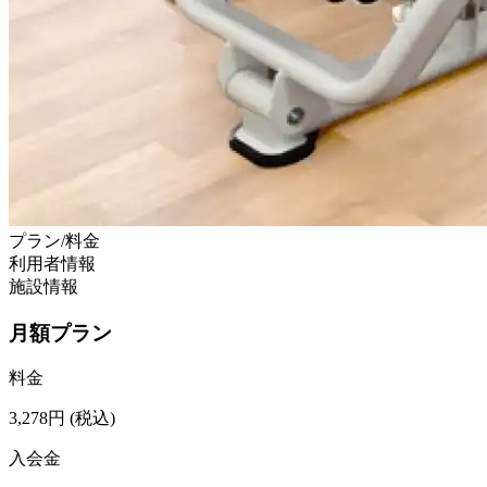
プラン/料金
利用者情報
施設情報
月額プラン
料金
3,278
円
(税込)
入会金