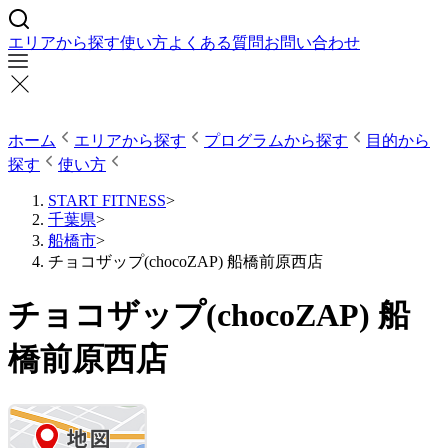
エリアから探す
使い方
よくある質問
お問い合わせ
ホーム
エリアから探す
プログラムから探す
目的から
探す
使い方
START FITNESS
>
千葉県
>
船橋市
>
チョコザップ(chocoZAP) 船橋前原西店
チョコザップ(chocoZAP) 船
橋前原西店