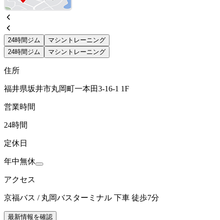
24時間ジム
マシントレーニング
24時間ジム
マシントレーニング
住所
福井県坂井市丸岡町一本田3-16-1 1F
営業時間
24時間
定休日
年中無休
アクセス
京福バス / 丸岡バスターミナル 下車 徒歩7分
最新情報を確認