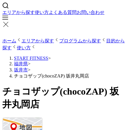
エリアから探す
使い方
よくある質問
お問い合わせ
ホーム
エリアから探す
プログラムから探す
目的から
探す
使い方
START FITNESS
>
福井県
>
坂井市
>
チョコザップ(chocoZAP) 坂井丸岡店
チョコザップ(chocoZAP) 坂
井丸岡店