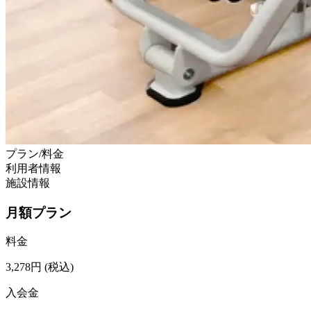
プラン/料金
利用者情報
施設情報
月額プラン
料金
3,278
円
(税込)
入会金