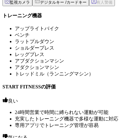
監視カメラ
デジタルキー /カードキー
トレーニング機器
アップライトバイク
ベンチ
ラットプルダウン
ショルダープレス
レッグプレス
アブダクションマシン
アダクションマシン
トレッドミル（ランニングマシン）
START FITNESSの評価
良い
24時間営業で時間に縛られない運動が可能
充実したトレーニング機器で多様な運動に対応
専用アプリでトレーニング管理が容易
気になる