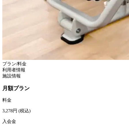
プラン/料金
利用者情報
施設情報
月額プラン
料金
3,278
円
(税込)
入会金