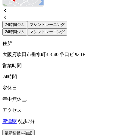
24時間ジム
マシントレーニング
24時間ジム
マシントレーニング
住所
大阪府吹田市垂水町3-3-40 谷口ビル 1F
営業時間
24時間
定休日
年中無休
アクセス
豊津駅
徒歩7分
最新情報を確認