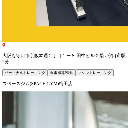
大阪府守口市京阪本通２丁目１ー８ 田中ビル２階 / 守口市駅
5分
パーソナルトレーニング
食事指導/管理
マシントレーニング
スペースジム(SPACE GYM)梅田店