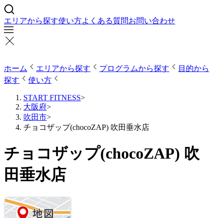
エリアから探す
使い方
よくある質問
お問い合わせ
ホーム
エリアから探す
プログラムから探す
目的から
探す
使い方
START FITNESS
>
大阪府
>
吹田市
>
チョコザップ(chocoZAP) 吹田垂水店
チョコザップ(chocoZAP) 吹
田垂水店