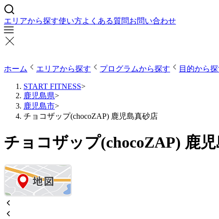
エリアから探す
使い方
よくある質問
お問い合わせ
ホーム
エリアから探す
プログラムから探す
目的から探
START FITNESS
>
鹿児島県
>
鹿児島市
>
チョコザップ(chocoZAP) 鹿児島真砂店
チョコザップ(chocoZAP) 鹿