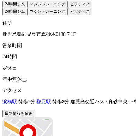
24時間ジム
マシントレーニング
ピラティス
24時間ジム
マシントレーニング
ピラティス
住所
鹿児島県鹿児島市真砂本町38-7 1F
営業時間
24時間
定休日
年中無休
アクセス
涙橋駅
徒歩7分
郡元駅
徒歩8分 鹿児島交通バス / 真砂中央 下
最新情報を確認