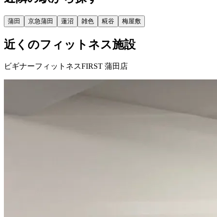
蒲田
京急蒲田
蓮沼
雑色
糀谷
梅屋敷
近くのフィットネス施設
ビギナーフィットネスFIRST 蒲田店