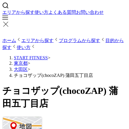
エリアから探す
使い方
よくある質問
お問い合わせ
ホーム
エリアから探す
プログラムから探す
目的から
探す
使い方
START FITNESS
>
東京都
>
大田区
>
チョコザップ(chocoZAP) 蒲田五丁目店
チョコザップ(chocoZAP) 蒲
田五丁目店