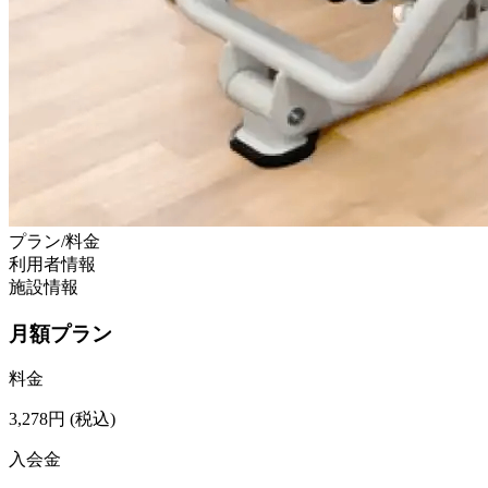
プラン/料金
利用者情報
施設情報
月額プラン
料金
3,278
円
(税込)
入会金