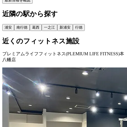
最新情報を確認
近隣の駅から探す
浦安
南行徳
葛西
一之江
新浦安
行徳
近くのフィットネス施設
プレミアムライフフィットネス(PLEMIUM LIFE FITNESS)本
八幡店