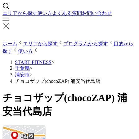
エリアから探す
使い方
よくある質問
お問い合わせ
ホーム
エリアから探す
プログラムから探す
目的から
探す
使い方
START FITNESS
>
千葉県
>
浦安市
>
チョコザップ(chocoZAP) 浦安当代島店
チョコザップ(chocoZAP) 浦
安当代島店