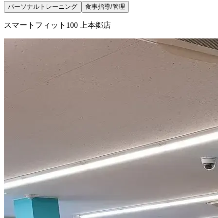
パーソナルトレーニング
食事指導/管理
スマートフィット100 上本郷店