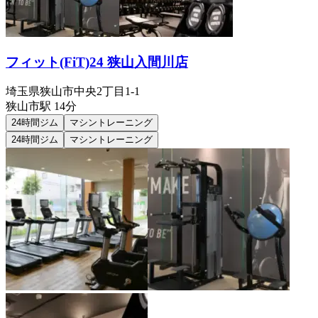
フィット(FiT)24 狭山入間川店
埼玉県狭山市中央2丁目1-1
狭山市
駅
14分
24時間ジム
マシントレーニング
24時間ジム
マシントレーニング