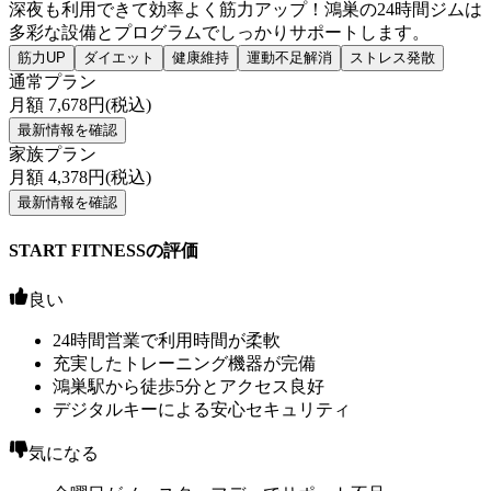
深夜も利用できて効率よく筋力アップ！鴻巣の24時間ジムは
多彩な設備とプログラムでしっかりサポートします。
筋力UP
ダイエット
健康維持
運動不足解消
ストレス発散
通常プラン
月額
7,678
円(税込)
最新情報を確認
家族プラン
月額
4,378
円(税込)
最新情報を確認
START FITNESSの評価
良い
24時間営業で利用時間が柔軟
充実したトレーニング機器が完備
鴻巣駅から徒歩5分とアクセス良好
デジタルキーによる安心セキュリティ
気になる