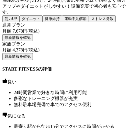
焼津駅から徒歩15分、24時間営業の本格ジムで効率よく筋力
アップやダイエットがしやすい！設備充実で初心者も安心で
す。
筋力UP
ダイエット
健康維持
運動不足解消
ストレス発散
通常プラン
月額
7,678
円(税込)
最新情報を確認
家族プラン
月額
4,378
円(税込)
最新情報を確認
START FITNESSの評価
良い
24時間営業で好きな時間に利用可能
多彩なトレーニング機器が充実
無料駐車場完備で車でのアクセス便利
気になる
最寄り駅から徒歩15分でアクセスに時間がかかる