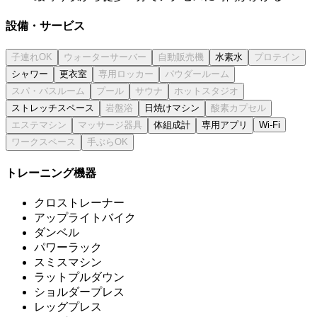
設備・サービス
水素水
シャワー
更衣室
ストレッチスペース
日焼けマシン
体組成計
専用アプリ
Wi-Fi
トレーニング機器
クロストレーナー
アップライトバイク
ダンベル
パワーラック
スミスマシン
ラットプルダウン
ショルダープレス
レッグプレス