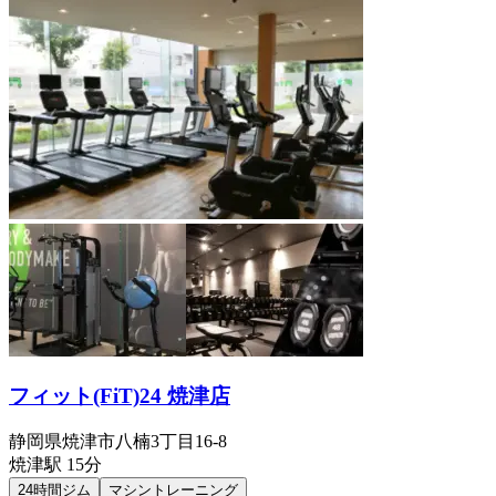
フィット(FiT)24 焼津店
静岡県焼津市八楠3丁目16-8
焼津
駅
15分
24時間ジム
マシントレーニング