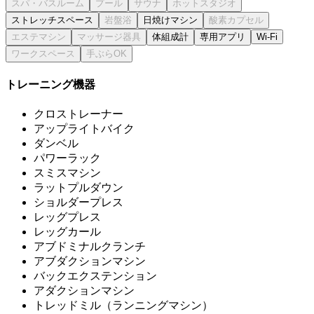
ストレッチスペース
日焼けマシン
体組成計
専用アプリ
Wi-Fi
トレーニング機器
クロストレーナー
アップライトバイク
ダンベル
パワーラック
スミスマシン
ラットプルダウン
ショルダープレス
レッグプレス
レッグカール
アブドミナルクランチ
アブダクションマシン
バックエクステンション
アダクションマシン
トレッドミル（ランニングマシン）