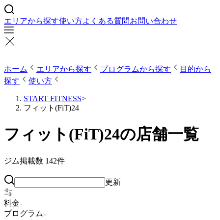
エリアから探す
使い方
よくある質問
お問い合わせ
ホーム
エリアから探す
プログラムから探す
目的から
探す
使い方
START FITNESS
>
フィット(FiT)24
フィット(FiT)24の店舗一覧
ジム掲載数
142
件
更新
料金
プログラム