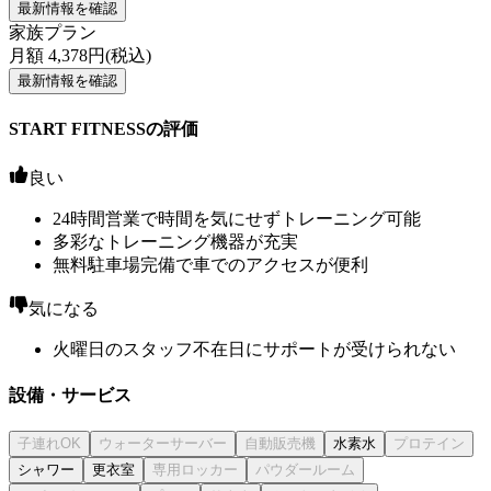
最新情報を確認
家族プラン
月額
4,378
円(税込)
最新情報を確認
START FITNESSの評価
良い
24時間営業で時間を気にせずトレーニング可能
多彩なトレーニング機器が充実
無料駐車場完備で車でのアクセスが便利
気になる
火曜日のスタッフ不在日にサポートが受けられない
設備・サービス
水素水
シャワー
更衣室