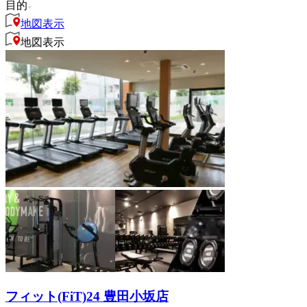
目的
地図表示
地図表示
フィット(FiT)24 豊田小坂店