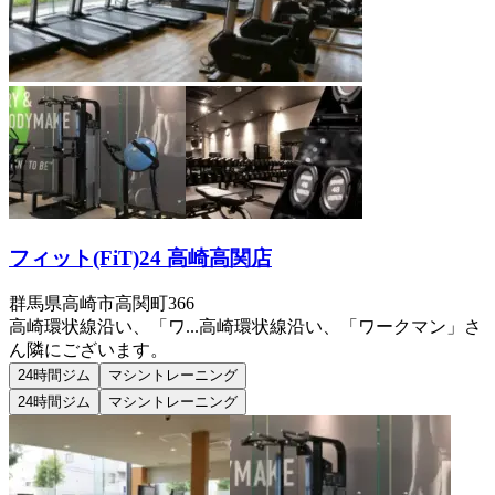
フィット(FiT)24 高崎高関店
群馬県高崎市高関町366
高崎環状線沿い、「ワ...
高崎環状線沿い、「ワークマン」さ
ん隣にございます。
24時間ジム
マシントレーニング
24時間ジム
マシントレーニング