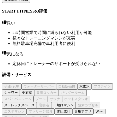
START FITNESSの評価
良い
24時間営業で時間に縛られない利用が可能
様々なトレーニングマシンが充実
無料駐車場完備で車利用者に便利
気になる
定休日にトレーナーのサポートが受けられない
設備・サービス
水素水
シャワー
更衣室
ストレッチスペース
日焼けマシン
体組成計
専用アプリ
Wi-Fi