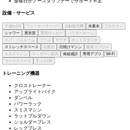
金曜日がノースタッフデーでサポート不足
設備・サービス
水素水
シャワー
更衣室
ストレッチスペース
日焼けマシン
体組成計
専用アプリ
Wi-Fi
トレーニング機器
クロストレーナー
アップライトバイク
ダンベル
パワーラック
スミスマシン
ラットプルダウン
ショルダープレス
レッグプレス