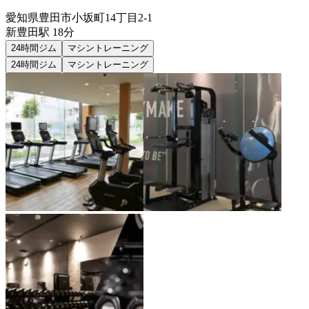
愛知県豊田市小坂町14丁目2-1
新豊田
駅
18分
24時間ジム
マシントレーニング
24時間ジム
マシントレーニング