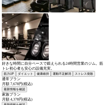
好きな時間に自分ペースで鍛えられる24時間営業のジム。筋
トレ初心者も安心の設備充実。
筋力UP
ダイエット
健康維持
運動不足解消
ストレス発散
通常プラン
月額
7,678
円(税込)
最新情報を確認
家族プラン
月額
4,378
円(税込)
最新情報を確認