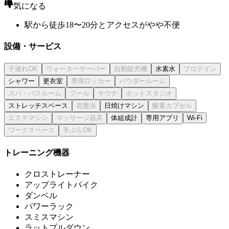
気になる
駅から徒歩18〜20分とアクセスがやや不便
設備・サービス
水素水
シャワー
更衣室
ストレッチスペース
日焼けマシン
体組成計
専用アプリ
Wi-Fi
トレーニング機器
クロストレーナー
アップライトバイク
ダンベル
パワーラック
スミスマシン
ラットプルダウン