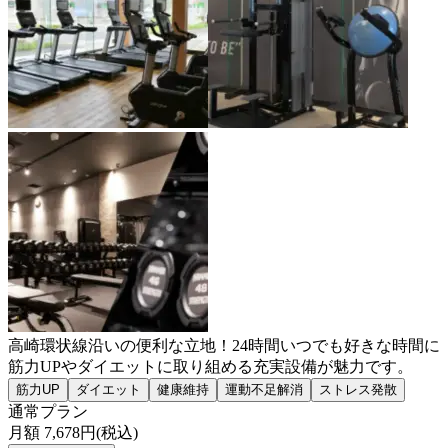
高崎環状線沿いの便利な立地！24時間いつでも好きな時間に
筋力UPやダイエットに取り組める充実設備が魅力です。
筋力UP
ダイエット
健康維持
運動不足解消
ストレス発散
通常プラン
月額
7,678
円(税込)