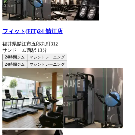
フィット(FiT)24 鯖江店
福井県鯖江市五郎丸町312
サンドーム西
駅
13分
24時間ジム
マシントレーニング
24時間ジム
マシントレーニング